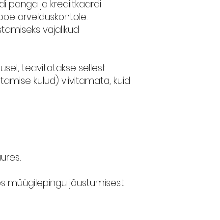
di panga ja krediitkaardi
poe arvelduskontole.
tamiseks vajalikud
sel, teavitatakse sellest
amise kulud) viivitamata, kuid
uures.
tes müügilepingu jõustumisest.